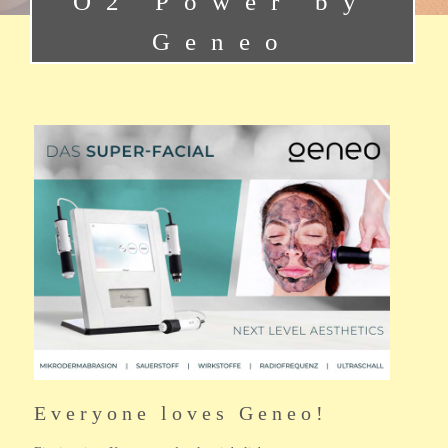
O2 Power by
Geneo
Everyone loves Geneo!