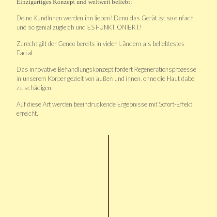
Einzigartiges Konzept und weltweit beliebt:
Deine KundInnen werden ihn lieben! Denn das Gerät ist so einfach
und so genial zugleich und ES FUNKTIONIERT!
Zurecht gilt der Geneo bereits in vielen Ländern als beliebtestes
Facial.
Das innovative Behandlungskonzept fördert Regenerationsprozesse
in unserem Körper gezielt von außen und innen, ohne die Haut dabei
zu schädigen.
Auf diese Art werden beeindruckende Ergebnisse mit Sofort-Effekt
erreicht.