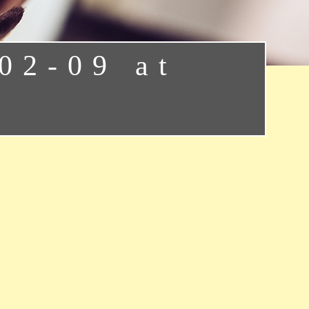
02-09 at