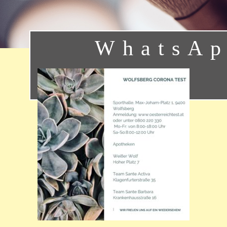
WhatsAp