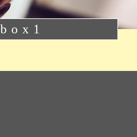
nbox1