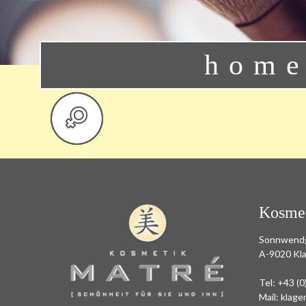
home
Kosmet
Sonnwend
A-9020 Kl
Tel:
+43 (0
Mail:
klage