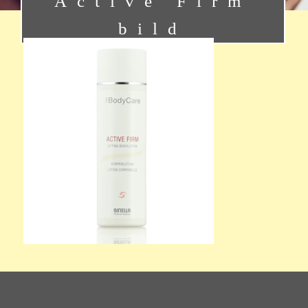
Active Firm
bild