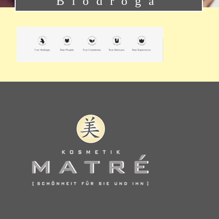
Biodroga